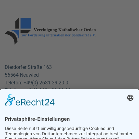
Dierdorfer Straße 163
56564 Neuwied
Telefon: +49(0) 2631 39 20 0
Telefax: +49(0) 2631 39 20 20
info@vko-neuwied.de
Montag - Donnerstag:
9:00 bis 12:00
und von 13:00 bis 16:00 Uhr
Freitag: 9:00 - 12:00 Uhr