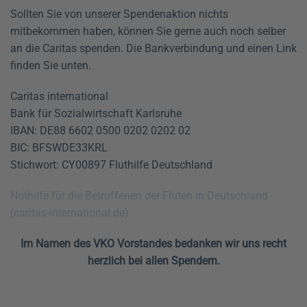
Sollten Sie von unserer Spendenaktion nichts
mitbekommen haben, können Sie gerne auch noch selber
an die Caritas spenden. Die Bankverbindung und einen Link
finden Sie unten.
Caritas international
Bank für Sozialwirtschaft Karlsruhe
IBAN: DE88 6602 0500 0202 0202 02
BIC: BFSWDE33KRL
Stichwort: CY00897 Fluthilfe Deutschland
Nothilfe für die Betroffenen der Fluten in Deutschland
(caritas-international.de)
Im Namen des VKO Vorstandes bedanken wir uns recht
herzlich bei allen Spendern.